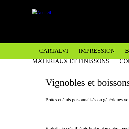
CARTALVI
IMPRESSION
B
MATERIAUX ET FINISSONS
CO
Vignobles et boisson
Boîtes et étuis personnalisés ou génériques v
Emballage créatif, étuis horizontaux et/ou vert