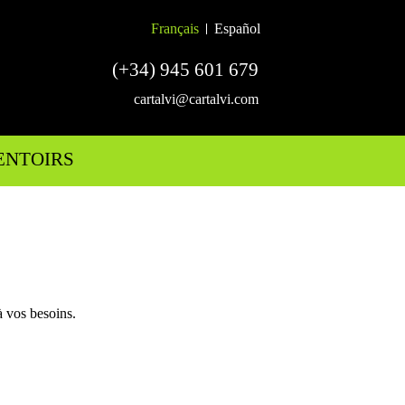
Français
Español
(+34) 945 601 679
cartalvi@cartalvi.com
ENTOIRS
à vos besoins.